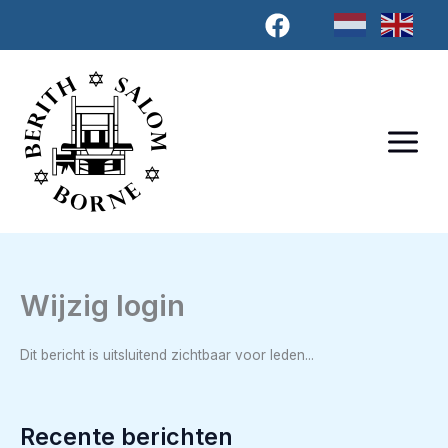
Ga
naar
de
inhoud
Wijzig login
Dit bericht is uitsluitend zichtbaar voor leden...
Recente berichten