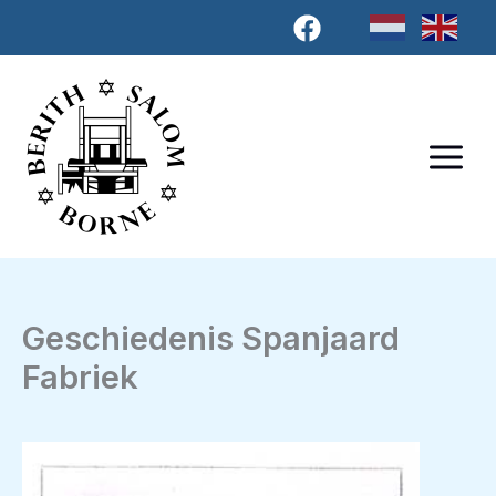
Ga
naar
de
inhoud
Geschiedenis Spanjaard
Fabriek