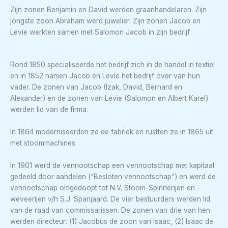
Zijn zonen Benjamin en David werden graanhandelaren. Zijn
jongste zoon Abraham werd juwelier. Zijn zonen Jacob en
Levie werkten samen met Salomon Jacob in zijn bedrijf.
Rond 1850 specialiseerde het bedrijf zich in de handel in textiel
en in 1852 namen Jacob en Levie het bedrijf over van hun
vader. De zonen van Jacob (Izak, David, Bernard en
Alexander) en de zonen van Levie (Salomon en Albert Karel)
werden lid van de firma.
In 1864 moderniseerden ze de fabriek en rustten ze in 1865 uit
met stoommachines.
In 1901 werd de vennootschap een vennootschap met kapitaal
gedeeld door aandelen (“Besloten vennootschap”) en werd de
vennootschap omgedoopt tot N.V. Stoom-Spinnerijen en -
weveerijen v/h S.J. Spanjaard. De vier bestuurders werden lid
van de raad van commissarissen. De zonen van drie van hen
werden directeur: (1) Jacobus de zoon van Isaac, (2) Isaac de