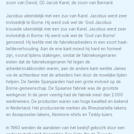
zoon van David, (3) Jacob Karel, de zoon van Bernard.
Jacobus uiteindelijk met een zus van Karel. Jacobus werd zeer
invloedrijk te Borne. Hij werd ook wel de ‘God Jacobus
trouwde uiteindelijk met een zus van Karel. Jacobus werd zeer
invloedrijk in Borne. Hij werd ook wel de ‘God van Borne’
genoemd. Hij leefde met de fabrieksarbeiders in een soort haat-
liefdeverhouding. Aan de ene kant moest hij hard en formeel
zijn, vooral tijdens stakingen, omdat de fabriekseigenaren
eisten dat de fabriekseigenaren fel tegen de
arbeidersvakbonden waren, aan de andere kant werkte James
via de achterdeur met de arbeiders hen door de moeilijke tijden
helpen. De familie Spanjaarden had een grote invloed op de
Borne-gemeenschap. De Spaanse fabriek was de grootste
werkgever. In de jaren veertig had de fabriek meer dan 2.000
werknemers. De producten waren van hoge kwaliteit en bekend
in Nederland. Het produceerde merken als Rheumanella-lakens
en Assepoester-lakens, Kenmore-shirts en Teddy-luiers.
In 1960 werden de aandelen van het bedrijf gekocht door een