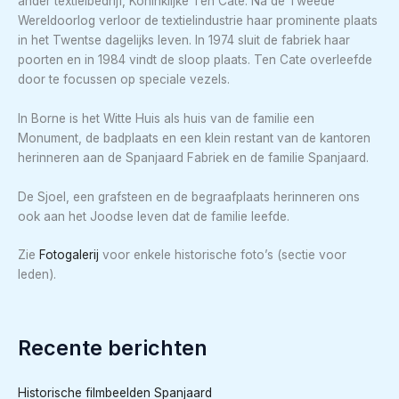
ander textielbedrijf, Koninklijke Ten Cate. Na de Tweede
Wereldoorlog verloor de textielindustrie haar prominente plaats
in het Twentse dagelijks leven. In 1974 sluit de fabriek haar
poorten en in 1984 vindt de sloop plaats. Ten Cate overleefde
door te focussen op speciale vezels.
In Borne is het Witte Huis als huis van de familie een
Monument, de badplaats en een klein restant van de kantoren
herinneren aan de Spanjaard Fabriek en de familie Spanjaard.
De Sjoel, een grafsteen en de begraafplaats herinneren ons
ook aan het Joodse leven dat de familie leefde.
Zie
Fotogalerij
voor enkele historische foto’s (sectie voor
leden).
Recente berichten
Historische filmbeelden Spanjaard