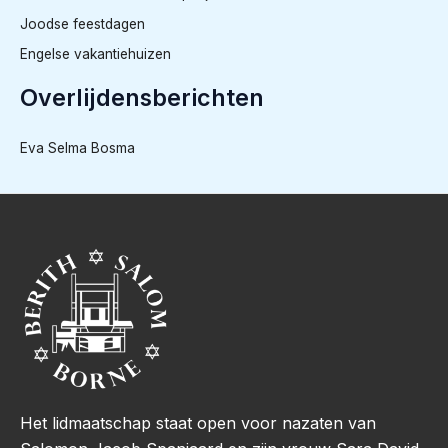
Joodse feestdagen
Engelse vakantiehuizen
Overlijdensberichten
Eva Selma Bosma
Het lidmaatschap staat open voor nazaten van