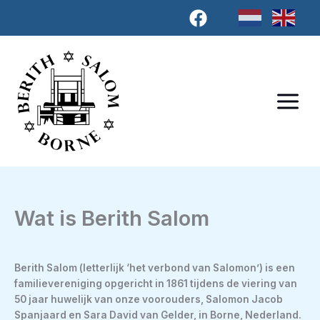
Ga
naar
de
inhoud
Wat is Berith Salom
Berith Salom (letterlijk ‘het verbond van Salomon’) is een
familievereniging opgericht in 1861 tijdens de viering van
50 jaar huwelijk van onze voorouders, Salomon Jacob
Spanjaard en Sara David van Gelder, in Borne, Nederland.