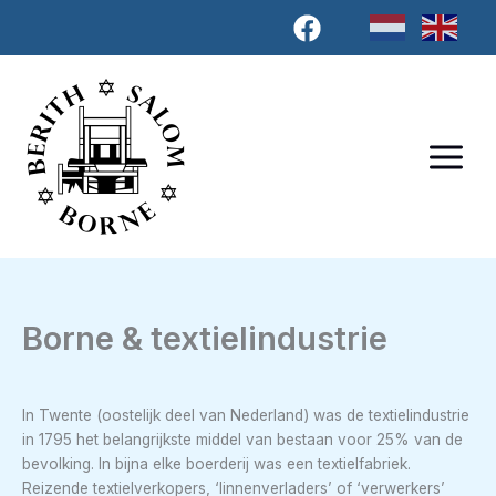
Ga
naar
de
inhoud
Borne & textielindustrie
In Twente (oostelijk deel van Nederland) was de textielindustrie
in 1795 het belangrijkste middel van bestaan voor 25% van de
bevolking. In bijna elke boerderij was een textielfabriek.
Reizende textielverkopers, ‘linnenverladers’ of ‘verwerkers’