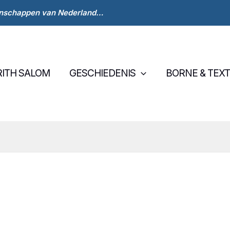
eenschappen van Nederland…
RITH SALOM
GESCHIEDENIS
BORNE & TEXT