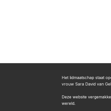
Het lidmaatschap staat o
vrouw Sara David van Gel
Deze website vergemakkeli
wereld.